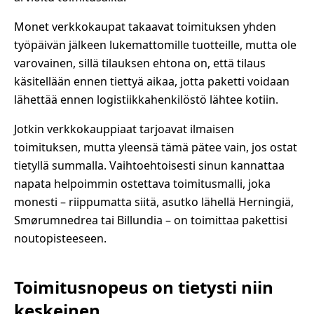
Monet verkkokaupat takaavat toimituksen yhden
työpäivän jälkeen lukemattomille tuotteille, mutta ole
varovainen, sillä tilauksen ehtona on, että tilaus
käsitellään ennen tiettyä aikaa, jotta paketti voidaan
lähettää ennen logistiikkahenkilöstö lähtee kotiin.
Jotkin verkkokauppiaat tarjoavat ilmaisen
toimituksen, mutta yleensä tämä pätee vain, jos ostat
tietyllä summalla. Vaihtoehtoisesti sinun kannattaa
napata helpoimmin ostettava toimitusmalli, joka
monesti – riippumatta siitä, asutko lähellä Herningiä,
Smørumnedrea tai Billundia – on toimittaa pakettisi
noutopisteeseen.
Toimitusnopeus on tietysti niin
keskeinen