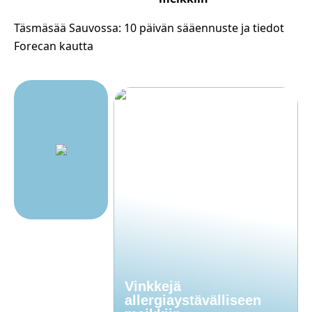
Täsmäsää Sauvossa: 10 päivän sääennuste ja tiedot
Forecan kautta
Vinkkejä
allergiaystävälliseen