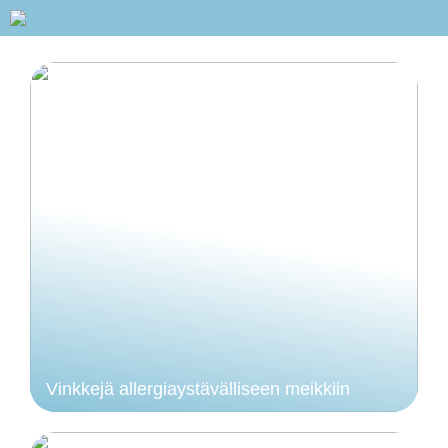
Vinkkejä allergiaystävälliseen meikkiin