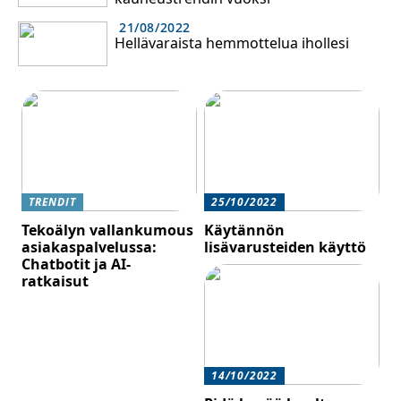
21/08/2022
Hellävaraista hemmottelua ihollesi
TRENDIT
25/10/2022
Tekoälyn vallankumous
Käytännön
asiakaspalvelussa:
lisävarusteiden käyttö
Chatbotit ja AI-
ratkaisut
14/10/2022