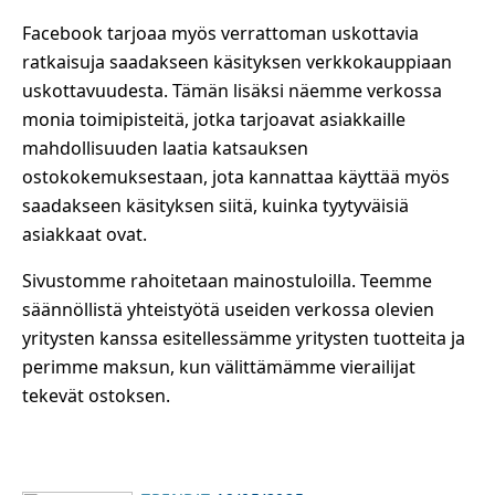
Facebook tarjoaa myös verrattoman uskottavia
ratkaisuja saadakseen käsityksen verkkokauppiaan
uskottavuudesta. Tämän lisäksi näemme verkossa
monia toimipisteitä, jotka tarjoavat asiakkaille
mahdollisuuden laatia katsauksen
ostokokemuksestaan, jota kannattaa käyttää myös
saadakseen käsityksen siitä, kuinka tyytyväisiä
asiakkaat ovat.
Sivustomme rahoitetaan mainostuloilla. Teemme
säännöllistä yhteistyötä useiden verkossa olevien
yritysten kanssa esitellessämme yritysten tuotteita ja
perimme maksun, kun välittämämme vierailijat
tekevät ostoksen.