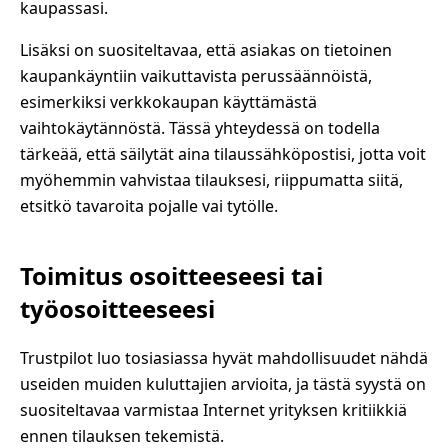
kaupassasi.
Lisäksi on suositeltavaa, että asiakas on tietoinen
kaupankäyntiin vaikuttavista perussäännöistä,
esimerkiksi verkkokaupan käyttämästä
vaihtokäytännöstä. Tässä yhteydessä on todella
tärkeää, että säilytät aina tilaussähköpostisi, jotta voit
myöhemmin vahvistaa tilauksesi, riippumatta siitä,
etsitkö tavaroita pojalle vai tytölle.
Toimitus osoitteeseesi tai
työosoitteeseesi
Trustpilot luo tosiasiassa hyvät mahdollisuudet nähdä
useiden muiden kuluttajien arvioita, ja tästä syystä on
suositeltavaa varmistaa Internet yrityksen kritiikkiä
ennen tilauksen tekemistä.