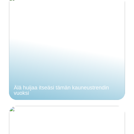
Älä huijaa itseäsi tämän kauneustrendin
vuoksi