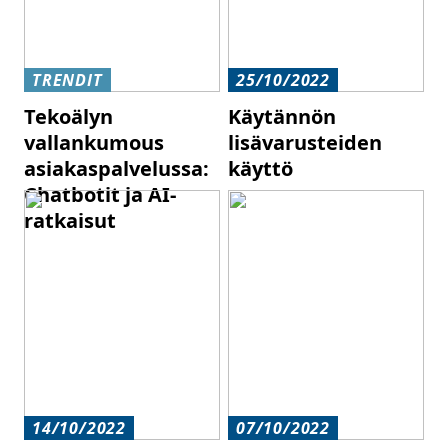
TRENDIT
25/10/2022
Tekoälyn
Käytännön
vallankumous
lisävarusteiden
asiakaspalvelussa:
käyttö
Chatbotit ja AI-
ratkaisut
14/10/2022
07/10/2022