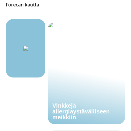
Forecan kautta
Vinkkejä
allergiaystävälliseen
meikkiin