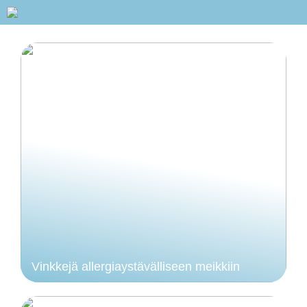
Vinkkejä allergiaystävälliseen meikkiin