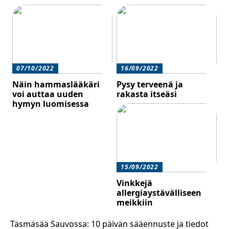
07/10/2022
16/09/2022
Näin hammaslääkäri
Pysy terveenä ja
voi auttaa uuden
rakasta itseäsi
hymyn luomisessa
15/09/2022
Vinkkejä
allergiaystävälliseen
meikkiin
Täsmäsää Sauvossa: 10 päivän sääennuste ja tiedot