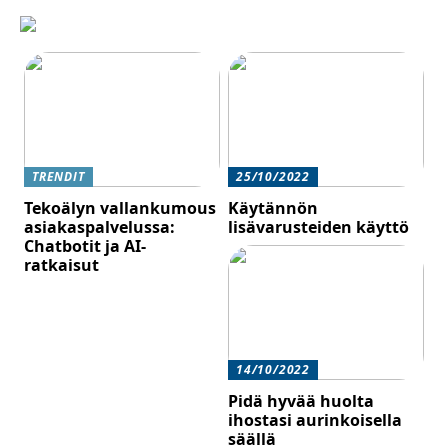
TRENDIT
25/10/2022
Tekoälyn vallankumous
Käytännön
asiakaspalvelussa:
lisävarusteiden käyttö
Chatbotit ja AI-
ratkaisut
14/10/2022
Pidä hyvää huolta
ihostasi aurinkoisella
säällä