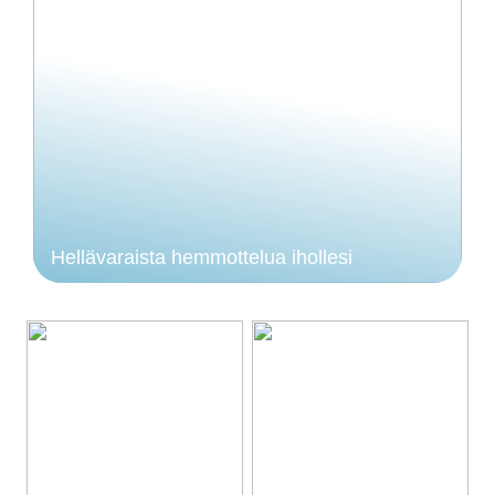
Hellävaraista hemmottelua ihollesi