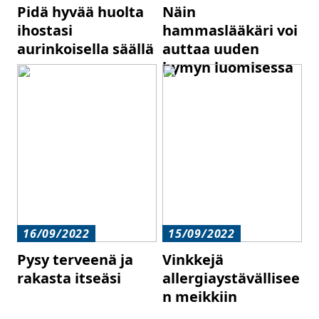
Pidä hyvää huolta
Näin
ihostasi
hammaslääkäri voi
aurinkoisella säällä
auttaa uuden
hymyn luomisessa
16/09/2022
15/09/2022
Pysy terveenä ja
Vinkkejä
rakasta itseäsi
allergiaystävällisee
n meikkiin