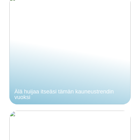
Älä huijaa itseäsi tämän kauneustrendin
vuoksi