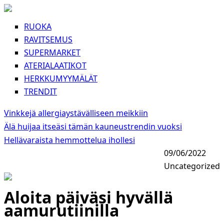
RUOKA
RAVITSEMUS
SUPERMARKET
ATERIALAATIKOT
HERKKUMYYMÄLÄT
TRENDIT
Vinkkejä allergiaystävälliseen meikkiin
Älä huijaa itseäsi tämän kauneustrendin vuoksi
Hellävaraista hemmottelua ihollesi
09/06/2022
Uncategorized
Aloita päiväsi hyvällä
aamurutiinilla