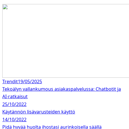
Trendit
19/05/2025
Tekoälyn vallankumous asiakaspalvelussa: Chatbotit ja
AI-ratkaisut
25/10/2022
Käytännön lisävarusteiden käyttö
14/10/2022
Pidä hyvää huolta ihostasi aurinkoisella säällä