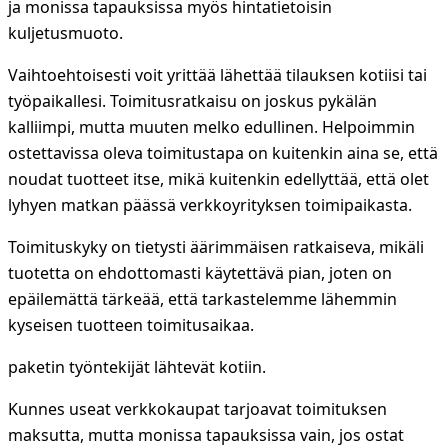
ja monissa tapauksissa myös hintatietoisin
kuljetusmuoto.
Vaihtoehtoisesti voit yrittää lähettää tilauksen kotiisi tai
työpaikallesi. Toimitusratkaisu on joskus pykälän
kalliimpi, mutta muuten melko edullinen. Helpoimmin
ostettavissa oleva toimitustapa on kuitenkin aina se, että
noudat tuotteet itse, mikä kuitenkin edellyttää, että olet
lyhyen matkan päässä verkkoyrityksen toimipaikasta.
Toimituskyky on tietysti äärimmäisen ratkaiseva, mikäli
tuotetta on ehdottomasti käytettävä pian, joten on
epäilemättä tärkeää, että tarkastelemme lähemmin
kyseisen tuotteen toimitusaikaa.
paketin työntekijät lähtevät kotiin.
Kunnes useat verkkokaupat tarjoavat toimituksen
maksutta, mutta monissa tapauksissa vain, jos ostat