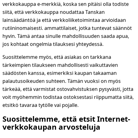
verkkokauppa e-merkkiä, koska sen pitäisi olla todiste
siitä, että verkkokauppa noudattaa Tanskan
lainsäädäntöä ja että verkkoliiketoimintaa arvioidaan
rutiininomaisesti. ammattilaiset, jotka tuntevat säännöt
hyvin. Tämä antaa sinulle mahdollisuuden saada apua,
jos kohtaat ongelmia tilauksesi yhteydessä.
Suosittelemme myös, että asiakas on tarkkana
tärkeimpien tilaukseen mahdollisesti vaikuttavien
säädösten kanssa, esimerkiksi kaupan takaaman
palautusoikeuden suhteen. Tämän vuoksi on myös
tärkeää, että varmistat ostovahvistuksen pysyvästi, jotta
voit myöhemmin todistaa ostoksestasi riippumatta siitä,
etsitkö tavaraa tytölle vai pojalle.
Suosittelemme, että etsit Internet-
verkkokaupan arvosteluja