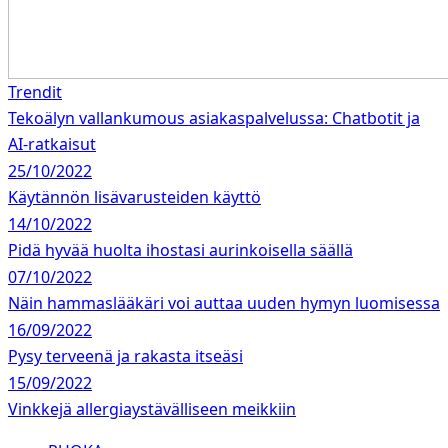
Trendit
Tekoälyn vallankumous asiakaspalvelussa: Chatbotit ja
AI-ratkaisut
25/10/2022
Käytännön lisävarusteiden käyttö
14/10/2022
Pidä hyvää huolta ihostasi aurinkoisella säällä
07/10/2022
Näin hammaslääkäri voi auttaa uuden hymyn luomisessa
16/09/2022
Pysy terveenä ja rakasta itseäsi
15/09/2022
Vinkkejä allergiaystävälliseen meikkiin