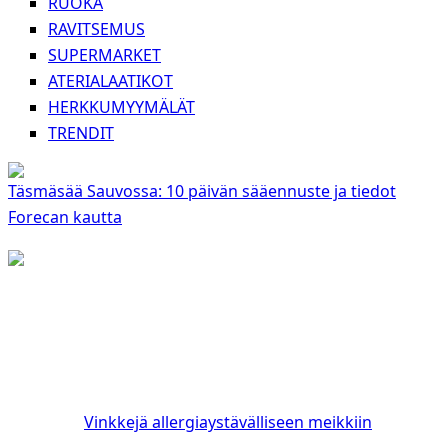
RUOKA
RAVITSEMUS
SUPERMARKET
ATERIALAATIKOT
HERKKUMYYMÄLÄT
TRENDIT
Täsmäsää Sauvossa: 10 päivän sääennuste ja tiedot
Forecan kautta
Vinkkejä allergiaystävälliseen meikkiin