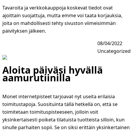
Tavaroita ja verkkokauppoja koskevat tiedot ovat
ajoittain suojattuja, mutta emme voi taata korjauksia,
joita on mahdollisesti tehty sivuston viimeisimmän
päivityksen jälkeen.
08/04/2022
Uncategorized
Aloita päiväsi hyvällä
aamurutiinilla
Monet internetpisteet tarjoavat nyt useita erilaisia
toimitustapoja. Suosituinta tällä hetkellä on, että se
toimitetaan toimituspisteeseen, jolloin voit
yksinkertaisesti poiketa tilatuista tuotteista silloin, kun
sinulle parhaiten sopii. Se on siksi erittäin yksinkertainen