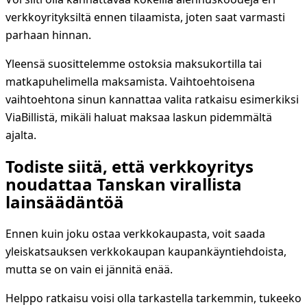
verkkoyrityksiltä ennen tilaamista, joten saat varmasti
parhaan hinnan.
Yleensä suosittelemme ostoksia maksukortilla tai
matkapuhelimella maksamista. Vaihtoehtoisena
vaihtoehtona sinun kannattaa valita ratkaisu esimerkiksi
ViaBillistä, mikäli haluat maksaa laskun pidemmältä
ajalta.
Todiste siitä, että verkkoyritys
noudattaa Tanskan virallista
lainsäädäntöä
Ennen kuin joku ostaa verkkokaupasta, voit saada
yleiskatsauksen verkkokaupan kaupankäyntiehdoista,
mutta se on vain ei jännitä enää.
Helppo ratkaisu voisi olla tarkastella tarkemmin, tukeeko