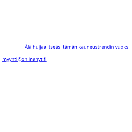
Älä huijaa itseäsi tämän kauneustrendin vuoksi
myynti@onlinenyt.fi