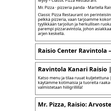
Mylly – Classic Pizza Restaurant
Mr. Pizza · pizzeria panda · Martella Rais
Classic Pizza Restaurant on perinteisii
pelkkä pizzeria, vaan tarjoamme kokon
tyylikkään tarjoilun ja herkullisen ru
parempi pizzaravintola, johon asiak
arjen keskellä.
Raisio Center Ravintola –
Ravintola Kanari Raisio |
Katso menu ja tilaa ruuat kuljetettuna
käytämme kotimaisia ja tuoreita raaka-
valmistetaan hiiligrillillä!
Mr. Pizza, Raisio: Arvoste