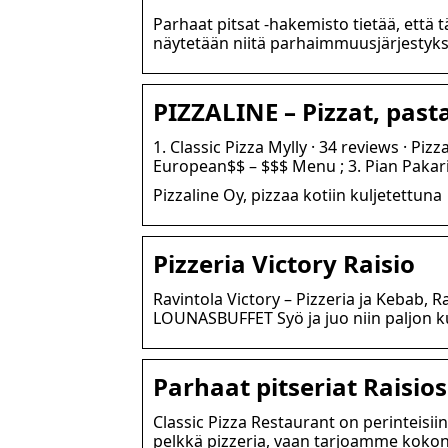
Parhaat pitsat -hakemisto tietää, että t
näytetään niitä parhaimmuusjärjestyks
PIZZALINE – Pizzat, pasta
1. Classic Pizza Mylly · 34 reviews · Pizz
European$$ – $$$ Menu ; 3. Pian Pakari
Pizzaline Oy, pizzaa kotiin kuljetettuna
Pizzeria Victory Raisio
Ravintola Victory – Pizzeria ja Kebab, Ra
LOUNASBUFFET Syö ja juo niin paljon 
Parhaat pitseriat Raisios
Classic Pizza Restaurant on perinteisii
pelkkä pizzeria, vaan tarjoamme koko