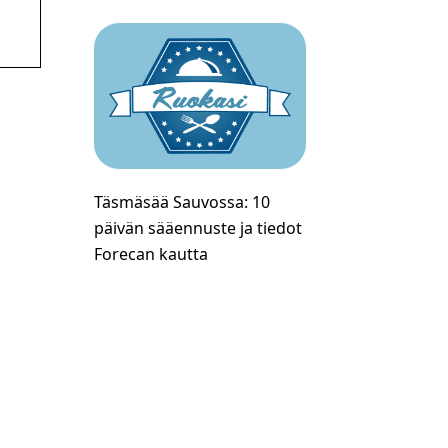
Täsmäsää Sauvossa: 10
päivän sääennuste ja tiedot
Forecan kautta