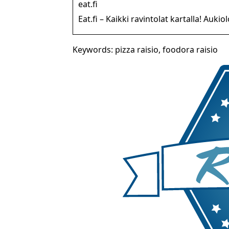
eat.fi
Eat.fi – Kaikki ravintolat kartalla! Aukio
Keywords: pizza raisio, foodora raisio