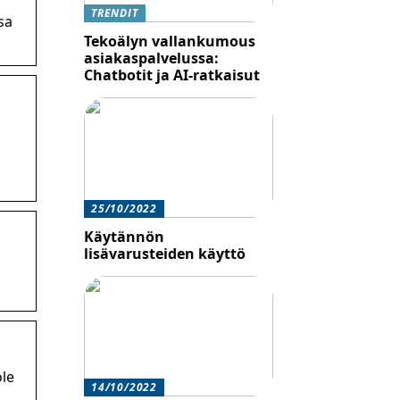
TRENDIT
sa
Tekoälyn vallankumous
asiakaspalvelussa:
Chatbotit ja AI-ratkaisut
25/10/2022
Käytännön
lisävarusteiden käyttö
ole
14/10/2022