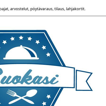
loajat, arvostelut, pöytävaraus, tilaus, lahjakortit.