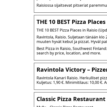
Raisiossa sijaitsevat pitseriat parem
THE 10 BEST Pizza Places
THE 10 BEST Pizza Places in Raisio (Upd
Ravintola, Raisio. Suljetaan tänään klo
muuten hyvät kebut ja pizzat. Hyväl paik
Best Pizza in Raisio, Southwest Finland:
search by price, location, and more.
Ravintola Victory – Pizze
Ravintola Kanari Raisio. Herkulliset pi
Kuljetus: 1,90 €. Minimitilaus: 10,00 €. 
Classic Pizza Restauran