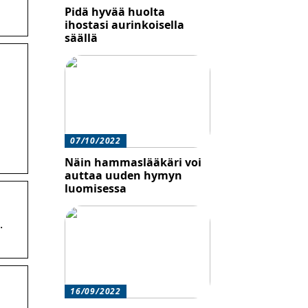
Pidä hyvää huolta
ihostasi aurinkoisella
säällä
07/10/2022
Näin hammaslääkäri voi
auttaa uuden hymyn
luomisessa
.
16/09/2022